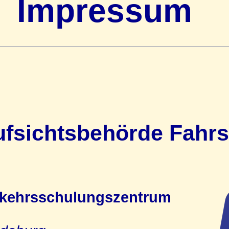
Impressum
ufsichtsbehörde Fahr
rkehrsschulungszentrum