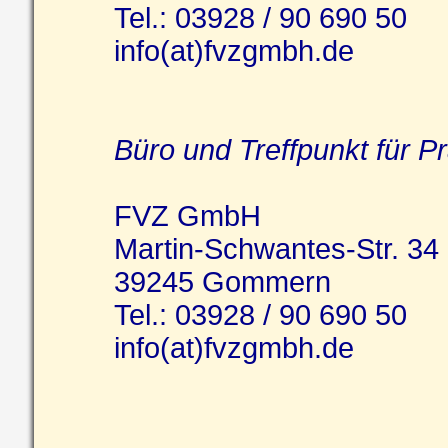
Tel.: 03928 / 90 690 50
info(at)fvzgmbh.de
Büro und Treffpunkt für 
FVZ GmbH
Martin-Schwantes-Str. 34
39245 Gommern
Tel.: 03928 / 90 690 50
info(at)fvzgmbh.de