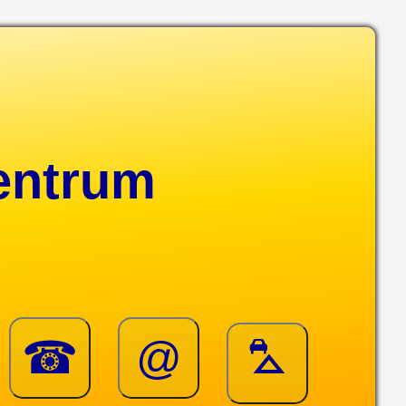
entrum