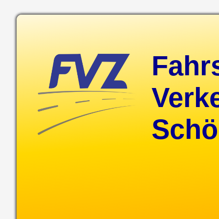
Fahr
Verk
Schö