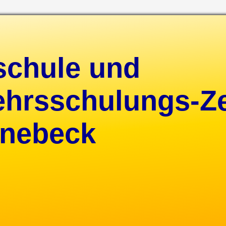
schule und
ehrsschulungs-Z
nebeck